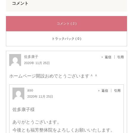
コメント
コメント ( 2 )
トラックバック ( 0 )
佐多康子
返信
引用
2020年 11月 25日
ホームページ開設おめでとうございます＾＾
aso
返信
引用
2020年 11月 25日
佐多康子様
ありがとうございます。
今後とも福芳整体院をよろしくお願いいたします。