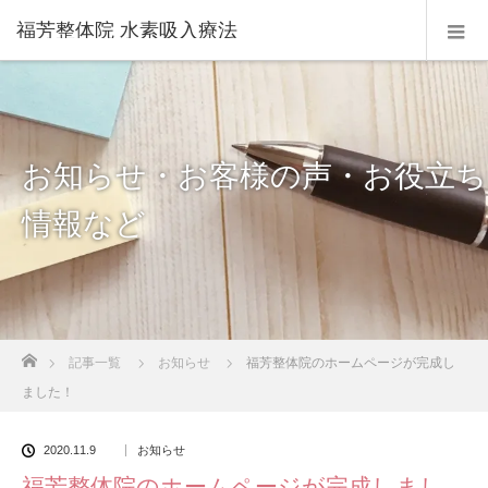
福芳整体院 水素吸入療法
お知らせ・お客様の声・お役立ち
情報など
ホーム
記事一覧
お知らせ
福芳整体院のホームページが完成し
ました！
2020.11.9
お知らせ
福芳整体院のホームページが完成しまし