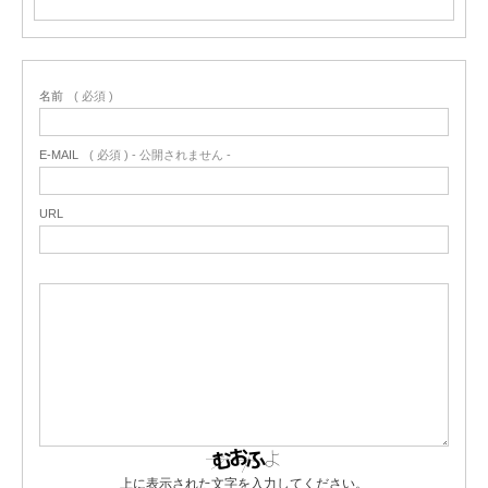
名前
( 必須 )
E-MAIL
( 必須 ) - 公開されません -
URL
上に表示された文字を入力してください。